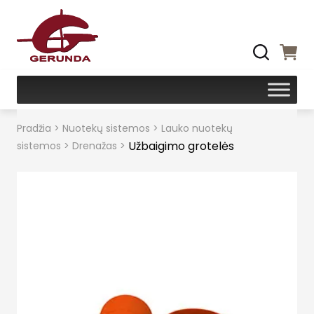
Pradžia
>
Nuotekų sistemos
>
Lauko nuotekų
Užbaigimo grotelės
sistemos
>
Drenažas
>