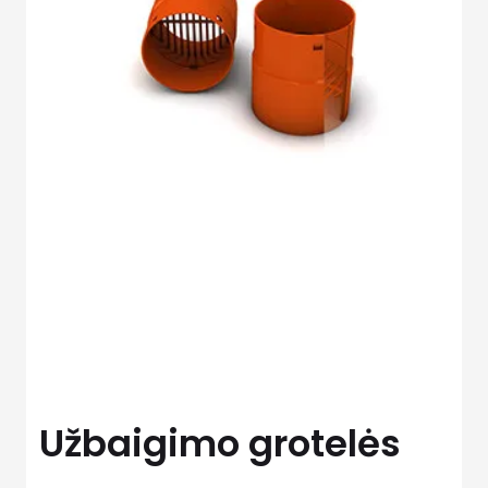
Užbaigimo grotelės