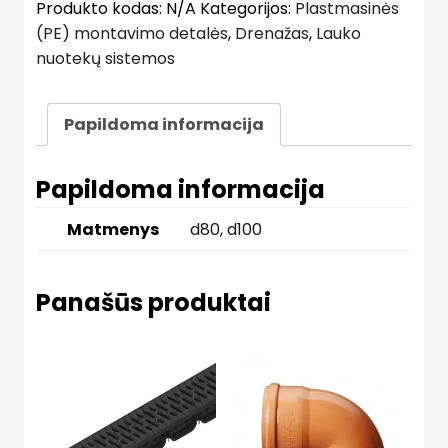
Produkto kodas:
N/A
Kategorijos:
Plastmasinės
(PE) montavimo detalės
,
Drenažas
,
Lauko
nuotekų sistemos
Papildoma informacija
Papildoma informacija
Matmenys
d80, d100
Panašūs produktai