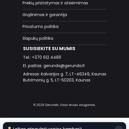
Prekių pristatymas ir atsiėmimas
Grąžinimas ir garantija
Privatumo politika
Slapukų politika
SUSISIEKITE SU MUMIS
Tel.: +370 612 44811
El. paštas: gerunda@gerunda.lt
Adresas: Kalvarijos g. 7, LT-46349, Kaunas
Butrimonių g. 5, LT-50203, Kaunas
© 2026 Gerunda. Visos teisės saugomos.