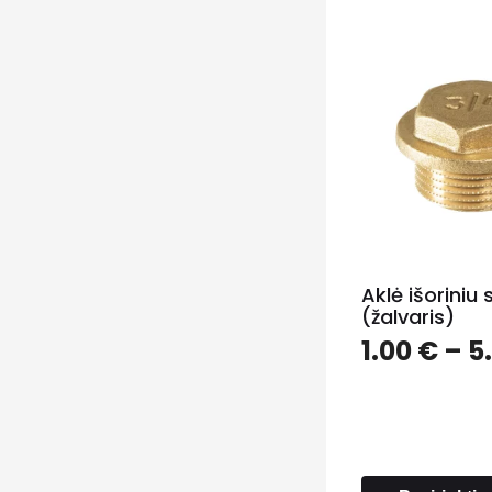
Aklė išoriniu 
(žalvaris)
1.00
€
–
5