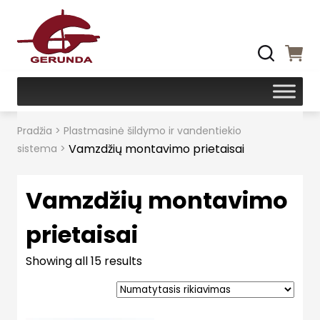
Pradžia
>
Plastmasinė šildymo ir vandentiekio
Vamzdžių montavimo prietaisai
sistema
>
Vamzdžių montavimo
prietaisai
Showing all 15 results