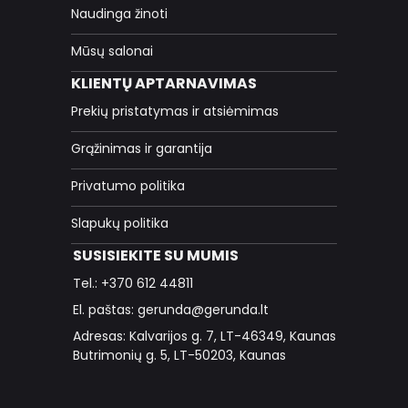
Naudinga žinoti
Mūsų salonai
KLIENTŲ APTARNAVIMAS
Prekių pristatymas ir atsiėmimas
Grąžinimas ir garantija
Privatumo politika
Slapukų politika
SUSISIEKITE SU MUMIS
Tel.: +370 612 44811
El. paštas: gerunda@gerunda.lt
Adresas: Kalvarijos g. 7, LT-46349, Kaunas
Butrimonių g. 5, LT-50203, Kaunas