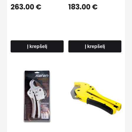
263.00
€
183.00
€
Į krepšelį
Į krepšelį