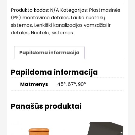
Produkto kodas:
N/A
Kategorijos:
Plastmasinės
(PE) montavimo detalės
,
Lauko nuotekų
sistemos
,
Lenkiški kanalizacijos vamzdžiai ir
detalės
,
Nuotekų sistemos
Papildoma informacija
Papildoma informacija
Matmenys
45°, 67°, 90°
Panašūs produktai