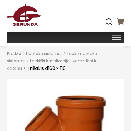
Pradžia
>
Nuotekų sistemos
>
Lauko nuotekų
sistemos
>
Lenkiški kanalizacijos vamzdžiai ir
Trišakis d160 x 110
detalės
>