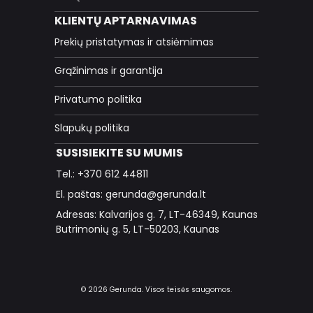
KLIENTŲ APTARNAVIMAS
Prekių pristatymas ir atsiėmimas
Grąžinimas ir garantija
Privatumo politika
Slapukų politika
SUSISIEKITE SU MUMIS
Tel.: +370 612 44811
El. paštas: gerunda@gerunda.lt
Adresas: Kalvarijos g. 7, LT-46349, Kaunas
Butrimonių g. 5, LT-50203, Kaunas
© 2026 Gerunda. Visos teisės saugomos.