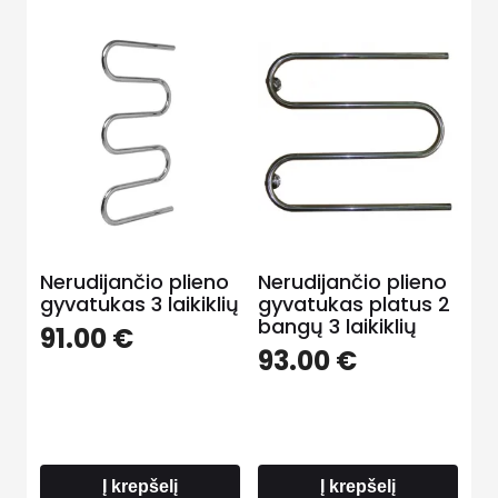
Nerudijančio plieno
Nerudijančio plieno
gyvatukas 3 laikiklių
gyvatukas platus 2
bangų 3 laikiklių
91.00
€
93.00
€
Į krepšelį
Į krepšelį