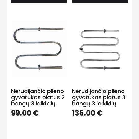
Nerudijančio plieno
Nerudijančio plieno
gyvatukas platus 2
gyvatukas platus 3
bangų 3 laikiklių
bangų 3 laikiklių
99.00
€
135.00
€