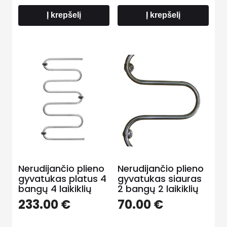
Į krepšelį
Į krepšelį
Nerudijančio plieno
Nerudijančio plieno
gyvatukas platus 4
gyvatukas siauras
bangų 4 laikiklių
2 bangų 2 laikiklių
233.00
€
70.00
€