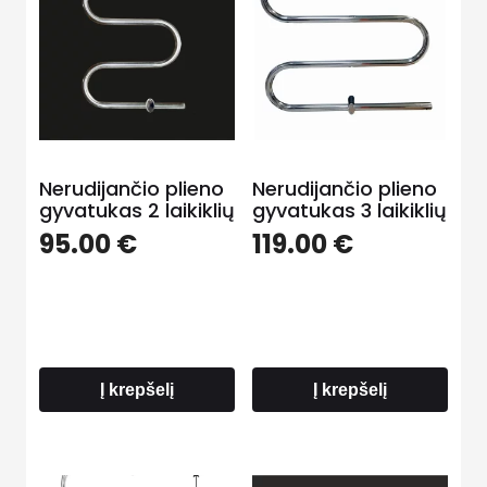
Nerudijančio plieno
Nerudijančio plieno
gyvatukas 2 laikiklių
gyvatukas 3 laikiklių
95.00
€
119.00
€
Į krepšelį
Į krepšelį