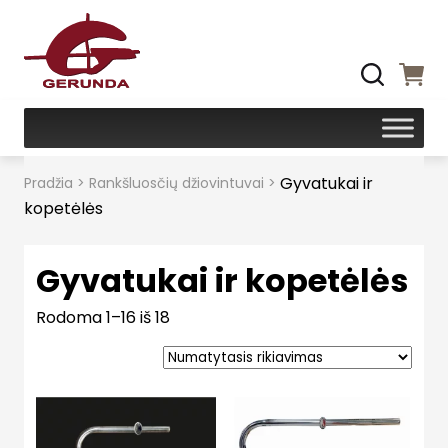
Gyvatukai ir
Pradžia
>
Rankšluosčių džiovintuvai
>
kopetėlės
Gyvatukai ir kopetėlės
Rodoma 1–16 iš 18