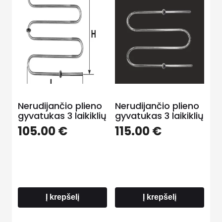
Nerudijančio plieno
Nerudijančio plieno
gyvatukas 3 laikiklių
gyvatukas 3 laikiklių
105.00
€
115.00
€
Į krepšelį
Į krepšelį