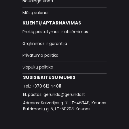
Naudinga žinoti
Mūsų salonai
KLIENTŲ APTARNAVIMAS
Prekių pristatymas ir atsiėmimas
Grąžinimas ir garantija
Privatumo politika
Slapukų politika
SUSISIEKITE SU MUMIS
Tel.: +370 612 44811
El. paštas: gerunda@gerunda.lt
Adresas: Kalvarijos g. 7, LT-46349, Kaunas
Butrimonių g. 5, LT-50203, Kaunas