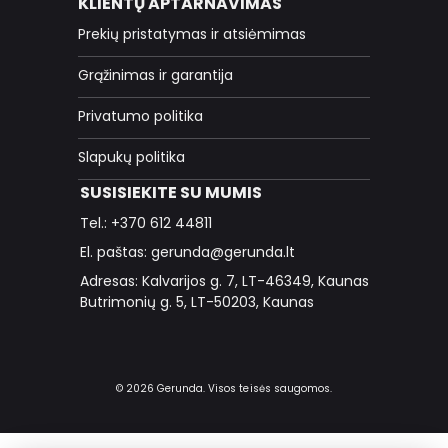
KLIENTŲ APTARNAVIMAS
Prekių pristatymas ir atsiėmimas
Grąžinimas ir garantija
Privatumo politika
Slapukų politika
SUSISIEKITE SU MUMIS
Tel.: +370 612 44811
El. paštas: gerunda@gerunda.lt
Adresas: Kalvarijos g. 7, LT-46349, Kaunas
Butrimonių g. 5, LT-50203, Kaunas
© 2026 Gerunda. Visos teisės saugomos.