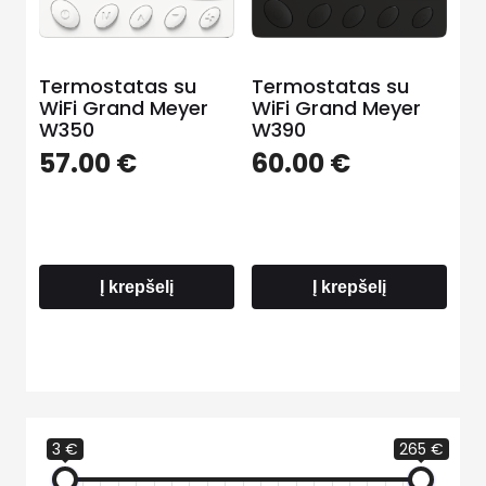
Termostatas su
Termostatas su
WiFi Grand Meyer
WiFi Grand Meyer
W350
W390
57.00
€
60.00
€
Į krepšelį
Į krepšelį
3 €
265 €