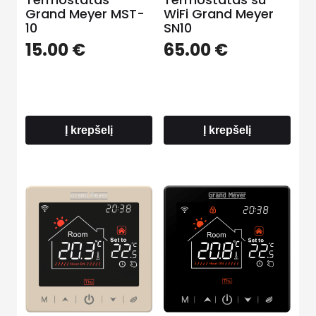
Grand Meyer MST-
WiFi Grand Meyer
10
SN10
15.00
€
65.00
€
Į krepšelį
Į krepšelį