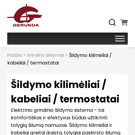
Šildymo kilimėliai /
Pradžia
>
Grindinis šildymas
>
kabeliai / termostatai
Šildymo kilimėliai /
kabeliai / termostatai
Elektrinio grindinio šildymo sistema – tai
komfortiškas ir efektyvus būdas užtikrinti
tolygią šilumą namuose. Šildymo kilimėliai ir
kabeliai greitai įkaista, tolygiai paskirsto šilumą