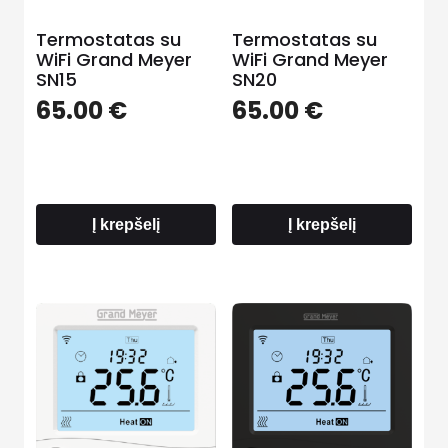
Termostatas su
Termostatas su
WiFi Grand Meyer
WiFi Grand Meyer
SN15
SN20
65.00
€
65.00
€
Į krepšelį
Į krepšelį