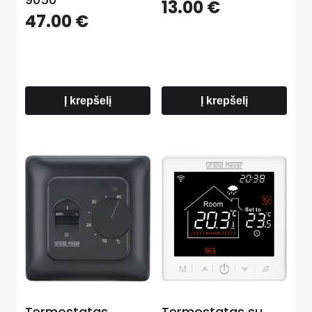
13.00
€
47.00
€
Į krepšelį
Į krepšelį
Termostatas
Termostatas su