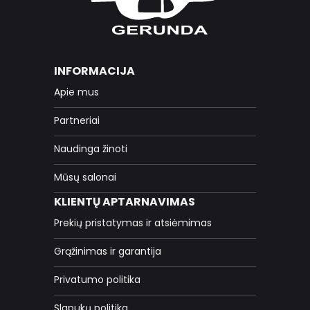
INFORMACIJA
Apie mus
Partneriai
Naudinga žinoti
Mūsų salonai
KLIENTŲ APTARNAVIMAS
Prekių pristatymas ir atsiėmimas
Grąžinimas ir garantija
Privatumo politika
Slapukų politika