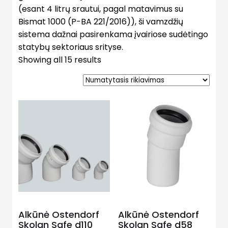
(esant 4 litrų srautui, pagal matavimus su
Bismat 1000 (P-BA 221/2016)), ši vamzdžių
sistema dažnai pasirenkama įvairiose sudėtingo
statybų sektoriaus srityse.
Showing all 15 results
Alkūnė Ostendorf
Alkūnė Ostendorf
Skolan Safe d110
Skolan Safe d58