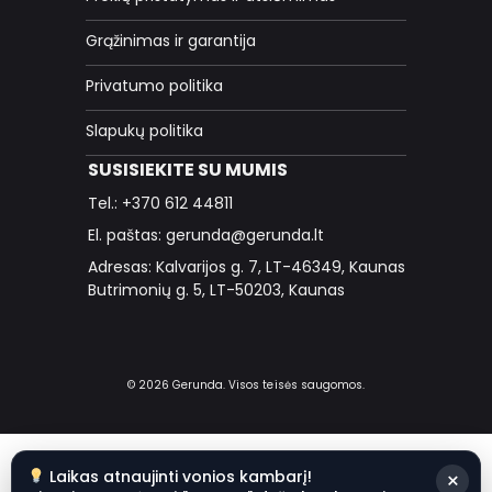
Grąžinimas ir garantija
Privatumo politika
Slapukų politika
SUSISIEKITE SU MUMIS
Tel.: +370 612 44811
El. paštas: gerunda@gerunda.lt
Adresas: Kalvarijos g. 7, LT-46349, Kaunas
Butrimonių g. 5, LT-50203, Kaunas
© 2026 Gerunda. Visos teisės saugomos.
Laikas atnaujinti vonios kambarį!
×