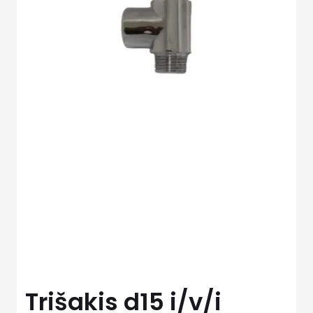
Trišakis d15 i/v/i