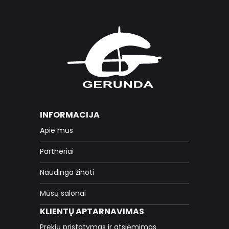
INFORMACIJA
Apie mus
Partneriai
Naudinga žinoti
Mūsų salonai
KLIENTŲ APTARNAVIMAS
Prekių pristatymas ir atsiėmimas