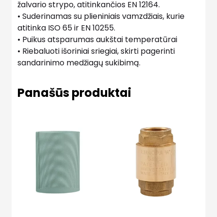
žalvario strypo, atitinkančios EN 12164.
• Suderinamas su plieniniais vamzdžiais, kurie
atitinka ISO 65 ir EN 10255.
• Puikus atsparumas aukštai temperatūrai
• Riebaluoti išoriniai sriegiai, skirti pagerinti
sandarinimo medžiagų sukibimą.
Panašūs produktai