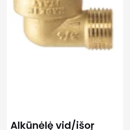
Alkūnėlė vid/išor