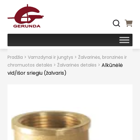
Pradžia
>
Vamzdynai ir jungtys
>
Žalvarinės, bronzinės ir
Alkūnėlė
chromuotos detalės
>
Žalvarinės detalės
>
vid/išor sriegiu (žalvaris)