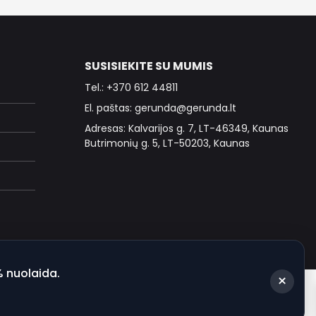
SUSISIEKITE SU MUMIS
Tel.: +370 612 44811
El. paštas: gerunda@gerunda.lt
Adresas: Kalvarijos g. 7, LT-46349, Kaunas
Butrimonių g. 5, LT-50203, Kaunas
% nuolaida.
×