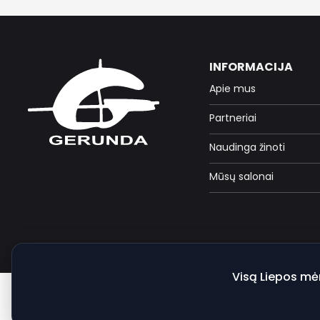
INFORMACIJA
Apie mus
Partneriai
Naudinga žinoti
Mūsų salonai
Visą Liepos mė