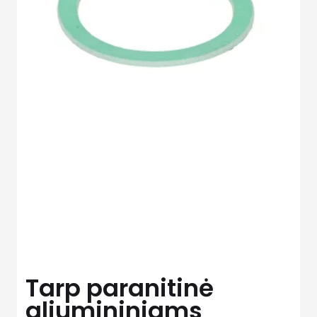
Tarp paranitinė
aliumininiams