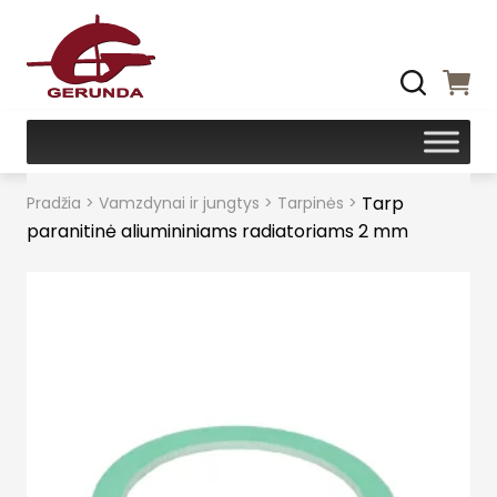
Tarp
Pradžia
>
Vamzdynai ir jungtys
>
Tarpinės
>
paranitinė aliumininiams radiatoriams 2 mm