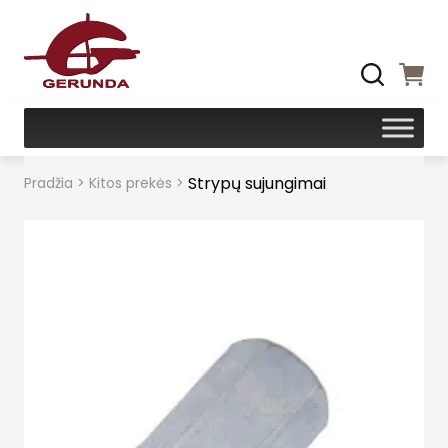
Strypų sujungimai
Pradžia
>
Kitos prekės
>