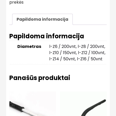
prekės
Papildoma informacija
Papildoma informacija
Diametras
l-Z6 / 200vnt, l-Z8 / 200vnt,
l-Z10 / 150vnt, l-Z12 / 100vnt,
l-Z14 / 50vnt, l-Z16 / 50vnt
Panašūs produktai