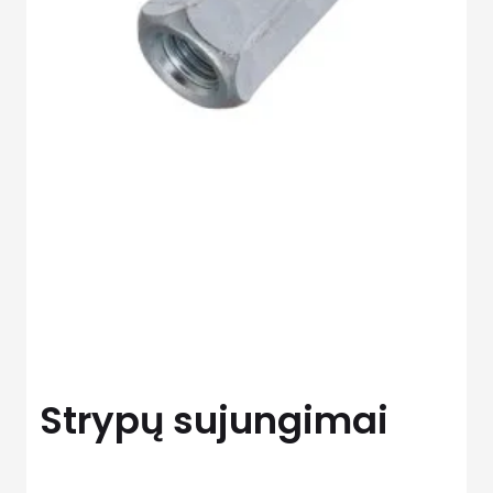
Strypų sujungimai