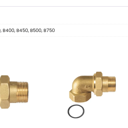
0
,
B400
,
B450
,
B500
,
B750