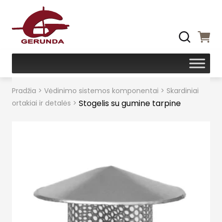
Pradžia
>
Vėdinimo sistemos komponentai
>
Skardiniai
Stogelis su gumine tarpine
ortakiai ir detalės
>