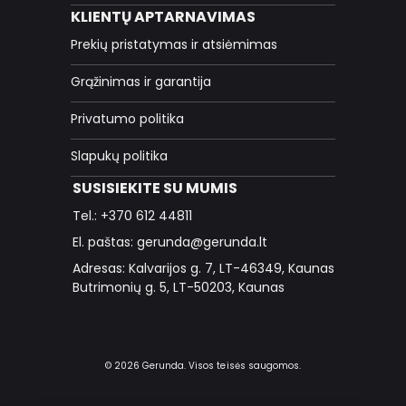
KLIENTŲ APTARNAVIMAS
Prekių pristatymas ir atsiėmimas
Grąžinimas ir garantija
Privatumo politika
Slapukų politika
SUSISIEKITE SU MUMIS
Tel.: +370 612 44811
El. paštas: gerunda@gerunda.lt
Adresas: Kalvarijos g. 7, LT-46349, Kaunas
Butrimonių g. 5, LT-50203, Kaunas
© 2026 Gerunda. Visos teisės saugomos.