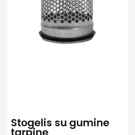
Stogelis su gumine
tarpine