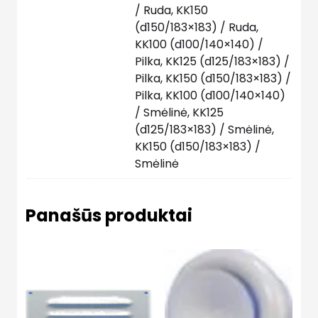
/ Ruda, KK150
(d150/183×183) / Ruda,
KK100 (d100/140×140) /
Pilka, KK125 (d125/183×183) /
Pilka, KK150 (d150/183×183) /
Pilka, KK100 (d100/140×140)
/ Smėlinė, KK125
(d125/183×183) / Smėlinė,
KK150 (d150/183×183) /
Smėlinė
Panašūs produktai