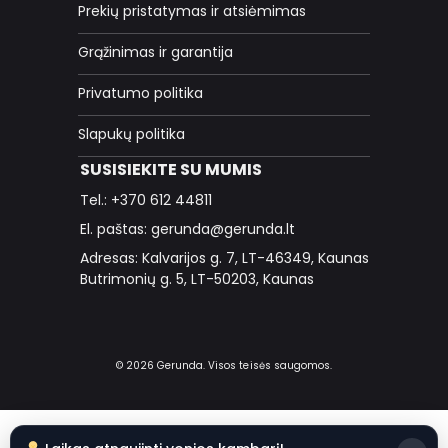
Prekių pristatymas ir atsiėmimas
Grąžinimas ir garantija
Privatumo politika
Slapukų politika
SUSISIEKITE SU MUMIS
Tel.: +370 612 44811
El. paštas: gerunda@gerunda.lt
Adresas: Kalvarijos g. 7, LT-46349, Kaunas
Butrimonių g. 5, LT-50203, Kaunas
© 2026 Gerunda. Visos teisės saugomos.