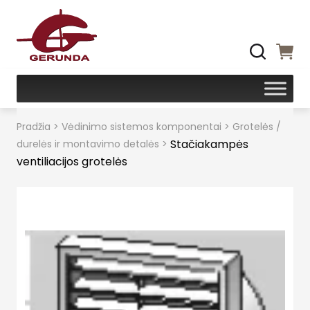
Pradžia
>
Vėdinimo sistemos komponentai
>
Grotelės /
Stačiakampės
durelės ir montavimo detalės
>
ventiliacijos grotelės