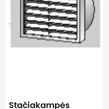
Stačiakampės