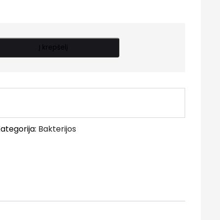
Į krepšelį
ategorija:
Bakterijos