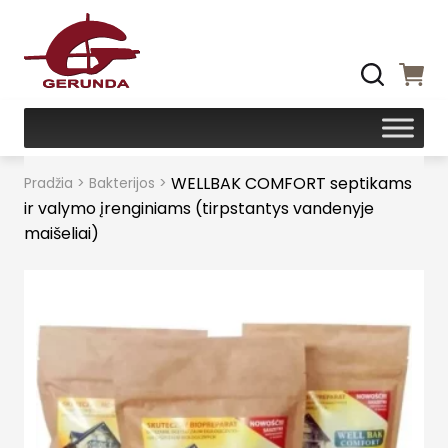
WELLBAK COMFORT septikams
Pradžia
>
Bakterijos
>
ir valymo įrenginiams (tirpstantys vandenyje
maišeliai)