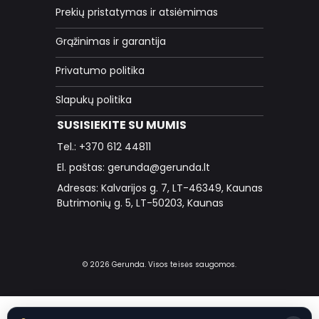
Prekių pristatymas ir atsiėmimas
Grąžinimas ir garantija
Privatumo politika
Slapukų politika
SUSISIEKITE SU MUMIS
Tel.: +370 612 44811
El. paštas: gerunda@gerunda.lt
Adresas: Kalvarijos g. 7, LT-46349, Kaunas
Butrimonių g. 5, LT-50203, Kaunas
© 2026 Gerunda. Visos teisės saugomos.