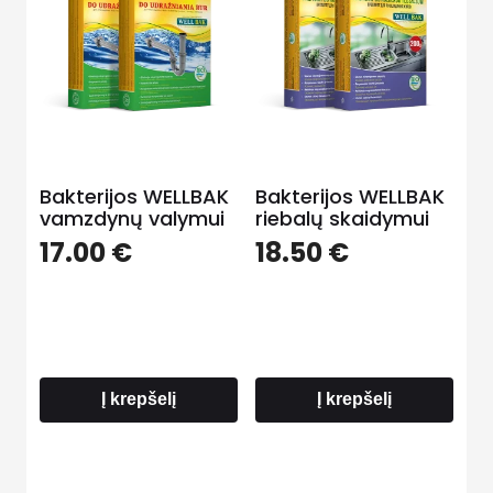
Bakterijos WELLBAK
Bakterijos WELLBAK
vamzdynų valymui
riebalų skaidymui
17.00
€
18.50
€
Į krepšelį
Į krepšelį