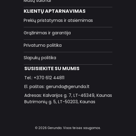
Mūsų salonai
KLIENTŲ APTARNAVIMAS
Prekių pristatymas ir atsiėmimas
Grąžinimas ir garantija
Privatumo politika
Slapukų politika
SUSISIEKITE SU MUMIS
Tel.: +370 612 44811
El. paštas: gerunda@gerunda.lt
Adresas: Kalvarijos g. 7, LT-46349, Kaunas
Butrimonių g. 5, LT-50203, Kaunas
© 2026 Gerunda. Visos teisės saugomos.