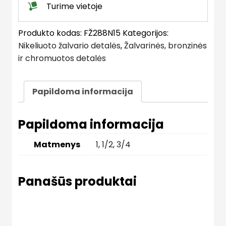
Turime vietoje
Produkto kodas:
FŽ288N15
Kategorijos:
Nikeliuoto žalvario detalės
,
Žalvarinės, bronzinės
ir chromuotos detalės
Papildoma informacija
Papildoma informacija
Matmenys
1
,
1/2
,
3/4
Panašūs produktai