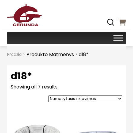
Produkto Matmenys
d18*
Pradžia
>
>
d18*
Showing all 7 results