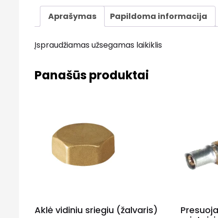
Aprašymas
Papildoma informacija
Įspraudžiamas užsegamas laikiklis
Panašūs produktai
Aklė vidiniu sriegiu (žalvaris)
Presuoj