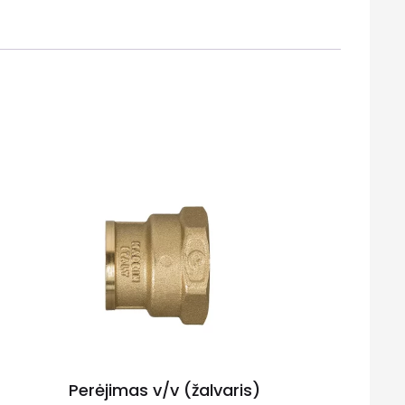
Perėjimas v/v (žalvaris)