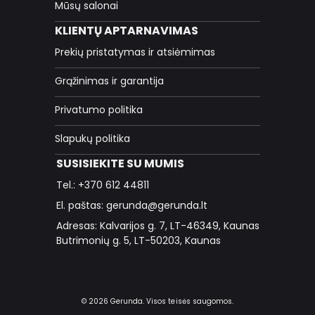
Mūsų salonai
KLIENTŲ APTARNAVIMAS
Prekių pristatymas ir atsiėmimas
Grąžinimas ir garantija
Privatumo politika
Slapukų politika
SUSISIEKITE SU MUMIS
Tel.: +370 612 44811
El. paštas: gerunda@gerunda.lt
Adresas: Kalvarijos g. 7, LT-46349, Kaunas
Butrimonių g. 5, LT-50203, Kaunas
© 2026 Gerunda. Visos teisės saugomos.