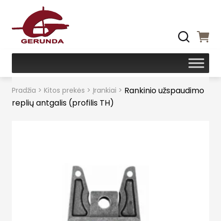
Rankinio užspaudimo
Pradžia
>
Kitos prekės
>
Įrankiai
>
replių antgalis (profilis TH)