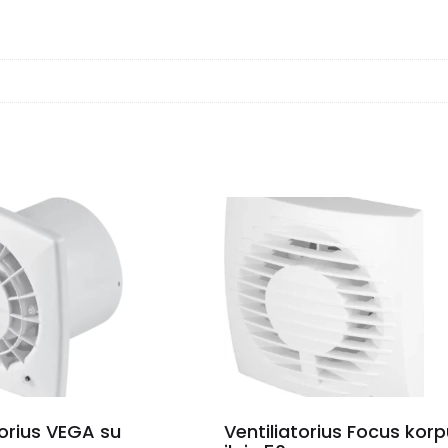
torius VEGA su
Ventiliatorius Focus kor