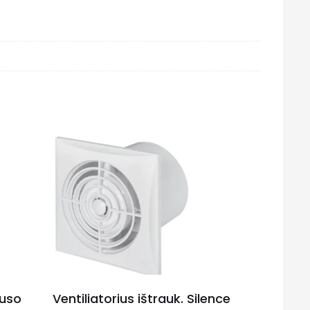
puso
Ventiliatorius ištrauk. Silence