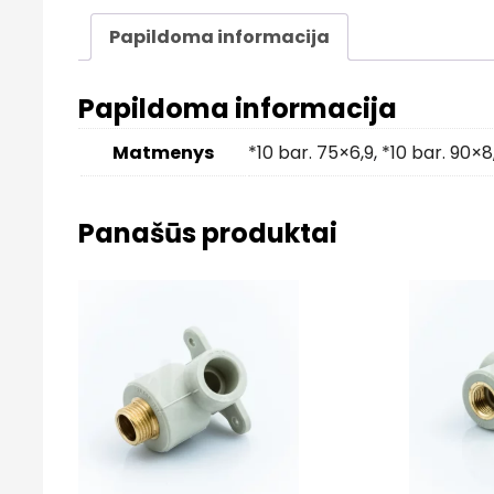
Papildoma informacija
Papildoma informacija
Matmenys
*10 bar. 75×6,9
,
*10 bar. 90×8
Panašūs produktai