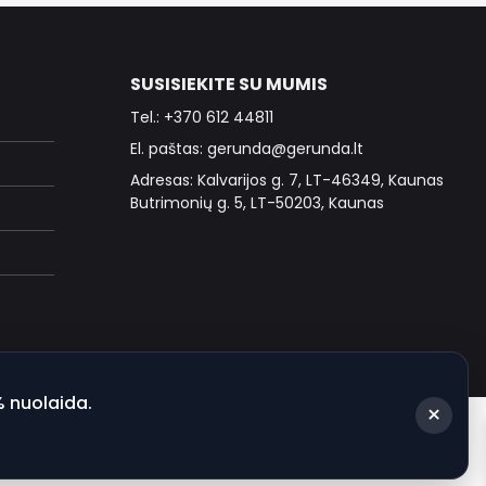
SUSISIEKITE SU MUMIS
Tel.: +370 612 44811
El. paštas: gerunda@gerunda.lt
Adresas: Kalvarijos g. 7, LT-46349, Kaunas
Butrimonių g. 5, LT-50203, Kaunas
% nuolaida.
×