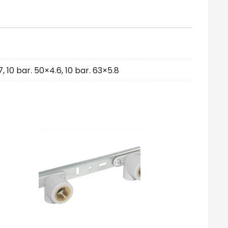
7
,
10 bar. 50×4.6
,
10 bar. 63×5.8