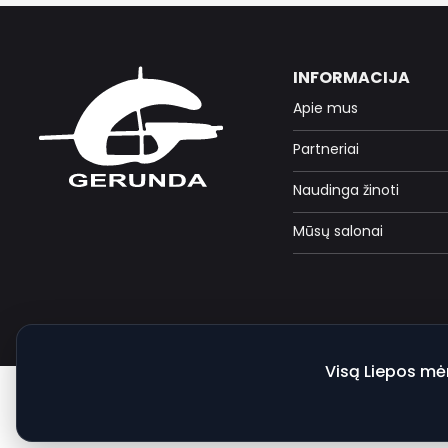
INFORMACIJA
Apie mus
Partneriai
Naudinga žinoti
Mūsų salonai
Visą Liepos mė