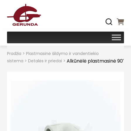
Pradžia
>
Plastmasinė šildymo ir vandentiekio
Alkūnėlė plastmasinė 90′
sistema
>
Detalės ir priedai
>