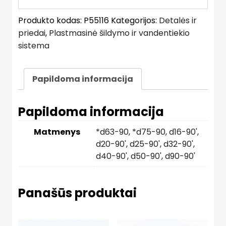
Produkto kodas:
P55116
Kategorijos:
Detalės ir
priedai
,
Plastmasinė šildymo ir vandentiekio
sistema
Papildoma informacija
Papildoma informacija
Matmenys
*d63-90
,
*d75-90
,
d16-90'
,
d20-90'
,
d25-90'
,
d32-90'
,
d40-90'
,
d50-90'
,
d90-90'
Panašūs produktai