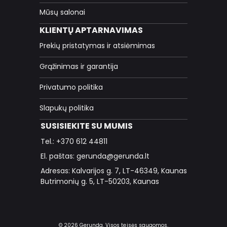
Mūsų salonai
KLIENTŲ APTARNAVIMAS
Prekių pristatymas ir atsiėmimas
Grąžinimas ir garantija
Privatumo politika
Slapukų politika
SUSISIEKITE SU MUMIS
Tel.: +370 612 44811
El. paštas: gerunda@gerunda.lt
Adresas: Kalvarijos g. 7, LT-46349, Kaunas
Butrimonių g. 5, LT-50203, Kaunas
© 2026 Gerunda. Visos teisės saugomos.