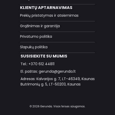
KLIENTŲ APTARNAVIMAS
Prekių pristatymas ir atsiėmimas
Grąžinimas ir garantija
Privatumo politika
Slapukų politika
SUSISIEKITE SU MUMIS
Tel.: +370 612 44811
El. paštas: gerunda@gerunda.lt
Adresas: Kalvarijos g. 7, LT-46349, Kaunas
Butrimonių g. 5, LT-50203, Kaunas
© 2026 Gerunda. Visos teisės saugomos.