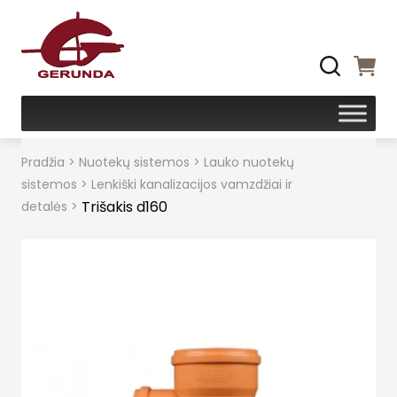
Pradžia
>
Nuotekų sistemos
>
Lauko nuotekų
sistemos
>
Lenkiški kanalizacijos vamzdžiai ir
Trišakis d160
detalės
>