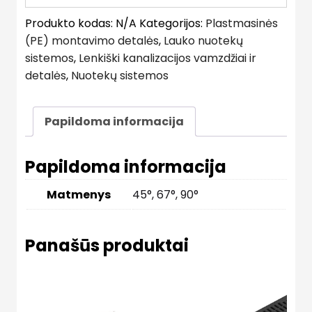
Produkto kodas:
N/A
Kategorijos:
Plastmasinės
(PE) montavimo detalės
,
Lauko nuotekų
sistemos
,
Lenkiški kanalizacijos vamzdžiai ir
detalės
,
Nuotekų sistemos
Papildoma informacija
Papildoma informacija
Matmenys
45°, 67°, 90°
Panašūs produktai