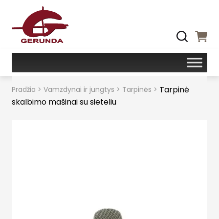
Tarpinė
Pradžia
>
Vamzdynai ir jungtys
>
Tarpinės
>
skalbimo mašinai su sieteliu