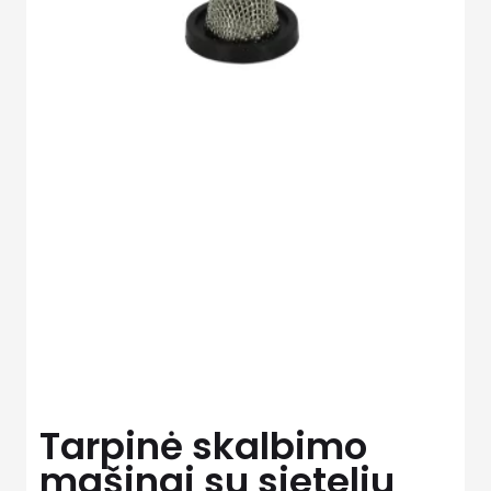
Tarpinė skalbimo
mašinai su sieteliu