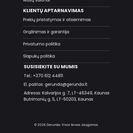
KLIENTŲ APTARNAVIMAS
Prekių pristatymas ir atsiėmimas
Grąžinimas ir garantija
Privatumo politika
Slapukų politika
SUSISIEKITE SU MUMIS
Tel.: +370 612 44811
El. paštas: gerunda@gerunda.lt
Adresas: Kalvarijos g. 7, LT-46349, Kaunas
Butrimonių g. 5, LT-50203, Kaunas
© 2026 Gerunda. Visos teisės saugomos.