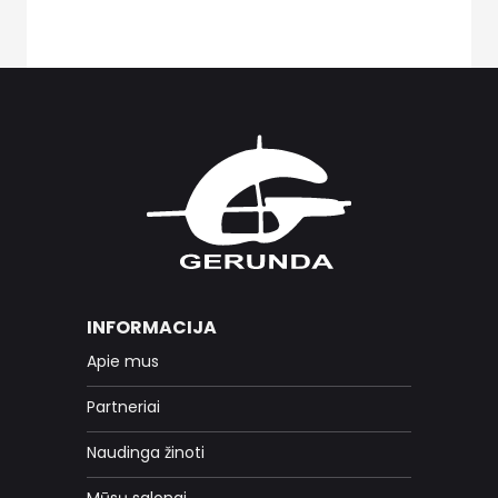
INFORMACIJA
Apie mus
Partneriai
Naudinga žinoti
Mūsų salonai