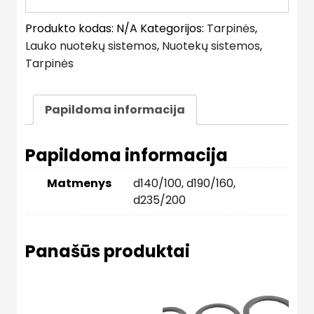
Produkto kodas:
N/A
Kategorijos:
Tarpinės
,
Lauko nuotekų sistemos
,
Nuotekų sistemos
,
Tarpinės
Papildoma informacija
Papildoma informacija
Matmenys
d140/100, d190/160,
d235/200
Panašūs produktai