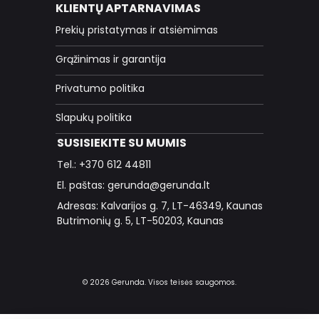
KLIENTŲ APTARNAVIMAS
Prekių pristatymas ir atsiėmimas
Grąžinimas ir garantija
Privatumo politika
Slapukų politika
SUSISIEKITE SU MUMIS
Tel.: +370 612 44811
El. paštas: gerunda@gerunda.lt
Adresas: Kalvarijos g. 7, LT-46349, Kaunas
Butrimonių g. 5, LT-50203, Kaunas
© 2026 Gerunda. Visos teisės saugomos.