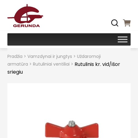
Pradžia
>
Vamzdynai ir jungtys
>
Uždaromoji
Rutulinis kr. vid/išor
armatūra
>
Rutuliniai ventiliai
>
sriegiu