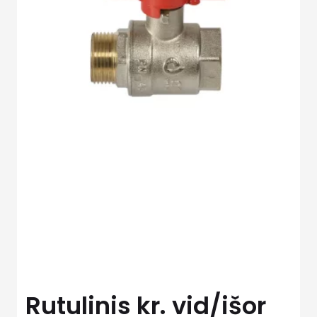
Rutulinis kr. vid/išor