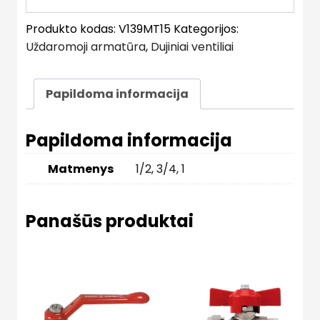
Produkto kodas:
V139MT15
Kategorijos:
Uždaromoji armatūra
,
Dujiniai ventiliai
Papildoma informacija
Papildoma informacija
Matmenys
1/2, 3/4, 1
Panašūs produktai