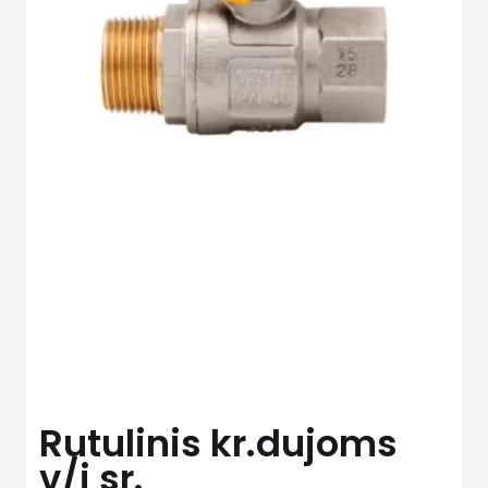
Rutulinis kr.dujoms
v/i sr.