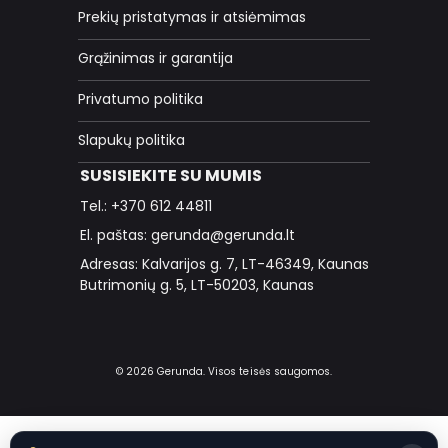
Prekių pristatymas ir atsiėmimas
Grąžinimas ir garantija
Privatumo politika
Slapukų politika
SUSISIEKITE SU MUMIS
Tel.: +370 612 44811
El. paštas: gerunda@gerunda.lt
Adresas: Kalvarijos g. 7, LT-46349, Kaunas
Butrimonių g. 5, LT-50203, Kaunas
© 2026 Gerunda. Visos teisės saugomos.