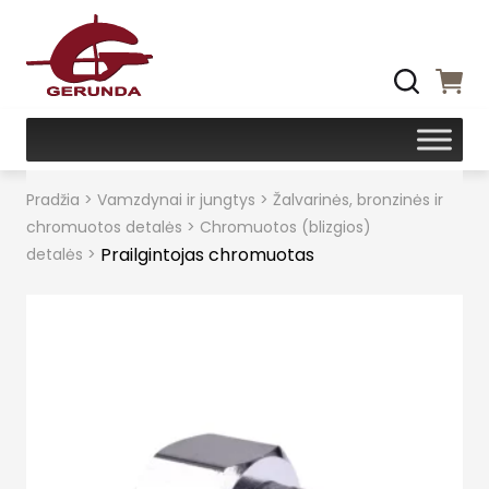
Pradžia
>
Vamzdynai ir jungtys
>
Žalvarinės, bronzinės ir
chromuotos detalės
>
Chromuotos (blizgios)
Prailgintojas chromuotas
detalės
>