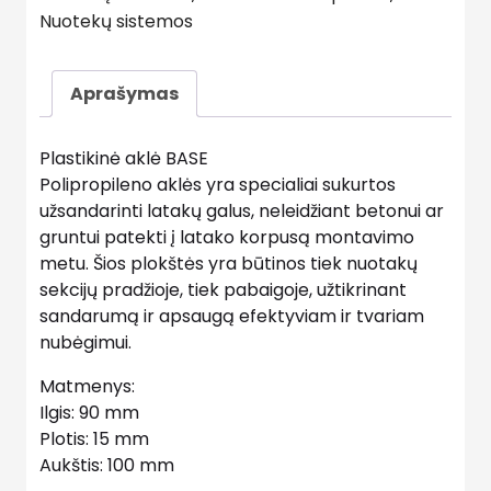
Nuotekų sistemos
Aprašymas
Plastikinė aklė BASE
Polipropileno aklės yra specialiai sukurtos
užsandarinti latakų galus, neleidžiant betonui ar
gruntui patekti į latako korpusą montavimo
metu. Šios plokštės yra būtinos tiek nuotakų
sekcijų pradžioje, tiek pabaigoje, užtikrinant
sandarumą ir apsaugą efektyviam ir tvariam
nubėgimui.
Matmenys:
Ilgis: 90 mm
Plotis: 15 mm
Aukštis: 100 mm