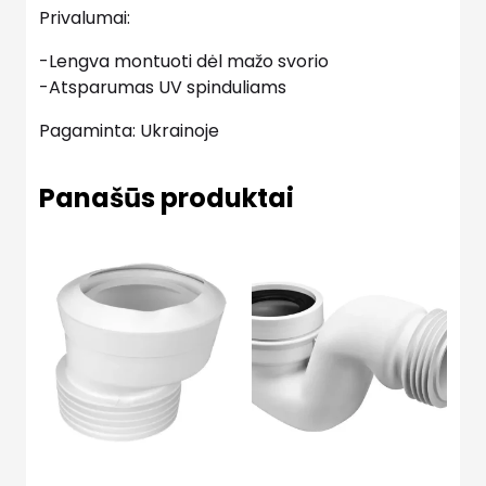
Privalumai:
-Lengva montuoti dėl mažo svorio
-Atsparumas UV spinduliams
Pagaminta: Ukrainoje
Panašūs produktai