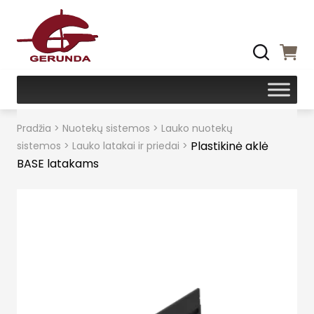
Pradžia
>
Nuotekų sistemos
>
Lauko nuotekų
Plastikinė aklė
sistemos
>
Lauko latakai ir priedai
>
BASE latakams