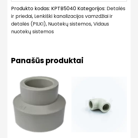
Produkto kodas:
KPTB5040
Kategorijos:
Detalės
ir priedai
,
Lenkiški kanalizacijos vamzdžiai ir
detalės (PILKI)
,
Nuotekų sistemos
,
Vidaus
nuotekų sistemos
Panašūs produktai