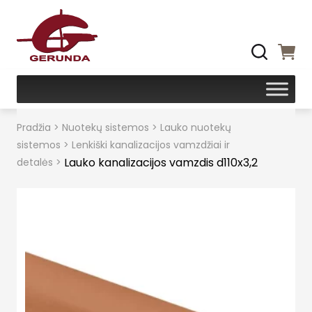
Pradžia
>
Nuotekų sistemos
>
Lauko nuotekų
sistemos
>
Lenkiški kanalizacijos vamzdžiai ir
Lauko kanalizacijos vamzdis d110x3,2
detalės
>