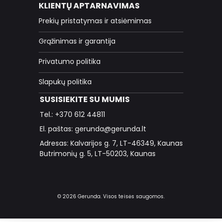
KLIENTŲ APTARNAVIMAS
Prekių pristatymas ir atsiėmimas
Grąžinimas ir garantija
Privatumo politika
Slapukų politika
SUSISIEKITE SU MUMIS
Tel.: +370 612 44811
El. paštas: gerunda@gerunda.lt
Adresas: Kalvarijos g. 7, LT-46349, Kaunas
Butrimonių g. 5, LT-50203, Kaunas
© 2026 Gerunda. Visos teisės saugomos.