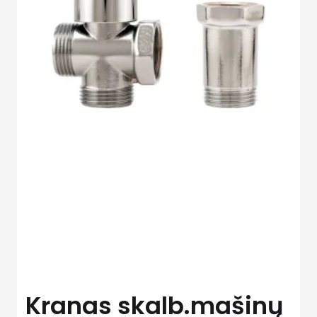
Kranas skalb.mašinų