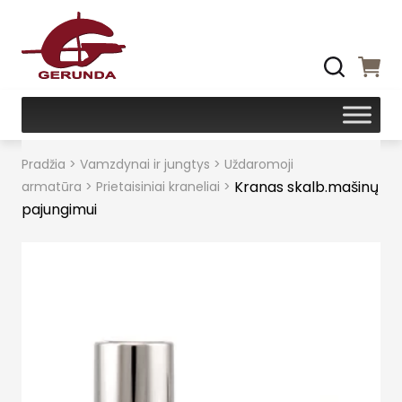
Pradžia
>
Vamzdynai ir jungtys
>
Uždaromoji
Kranas skalb.mašinų
armatūra
>
Prietaisiniai kraneliai
>
pajungimui