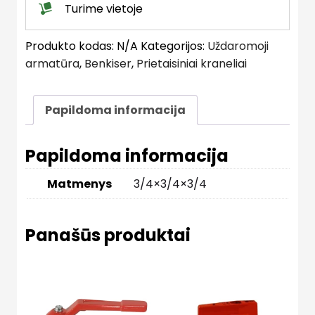
Turime vietoje
Produkto kodas:
N/A
Kategorijos:
Uždaromoji
armatūra
,
Benkiser
,
Prietaisiniai kraneliai
Papildoma informacija
Papildoma informacija
Matmenys
3/4×3/4×3/4
Panašūs produktai