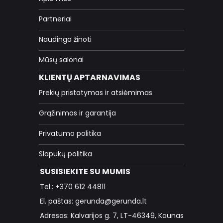
Partneriai
Naudinga žinoti
Mūsų salonai
KLIENTŲ APTARNAVIMAS
Prekių pristatymas ir atsiėmimas
Grąžinimas ir garantija
Privatumo politika
Slapukų politika
SUSISIEKITE SU MUMIS
Tel.: +370 612 44811
El. paštas: gerunda@gerunda.lt
Adresas: Kalvarijos g. 7, LT-46349, Kaunas