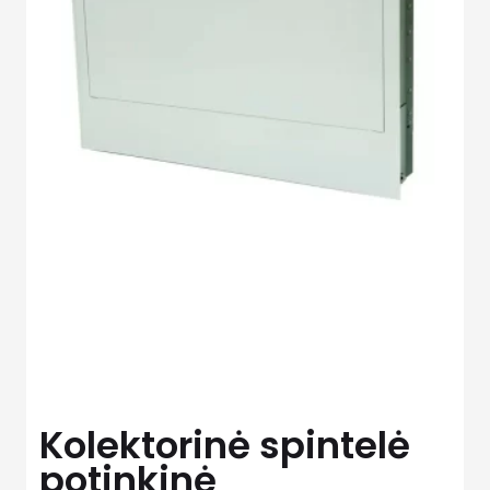
Kolektorinė spintelė
potinkinė