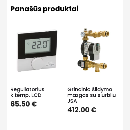
Panašūs produktai
Reguliatorius
Grindinio šildymo
k.temp. LCD
mazgas su siurbliu
JSA
65.50
€
412.00
€