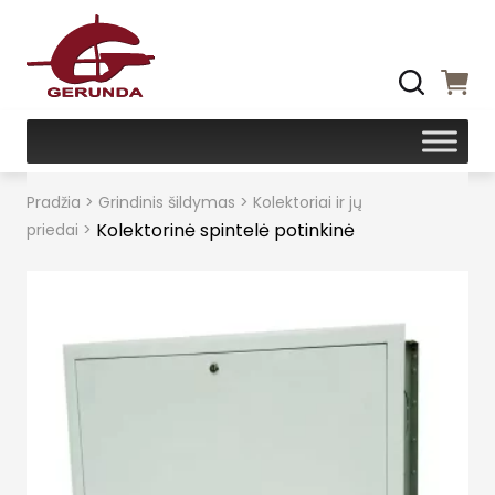
Pradžia
>
Grindinis šildymas
>
Kolektoriai ir jų
Kolektorinė spintelė potinkinė
priedai
>