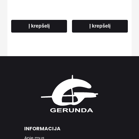
Į krepšelį
Į krepšelį
INFORMACIJA
Apie mus