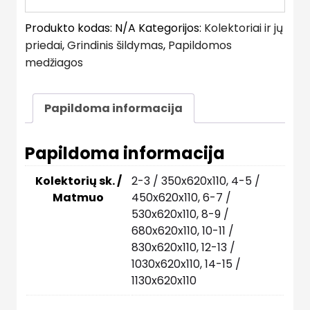
Produkto kodas:
N/A
Kategorijos:
Kolektoriai ir jų
priedai
,
Grindinis šildymas
,
Papildomos
medžiagos
Papildoma informacija
Papildoma informacija
Kolektorių sk. /
2-3 / 350x620x110, 4-5 /
Matmuo
450x620x110, 6-7 /
530x620x110, 8-9 /
680x620x110, 10-11 /
830x620x110, 12-13 /
1030x620x110, 14-15 /
1130x620x110