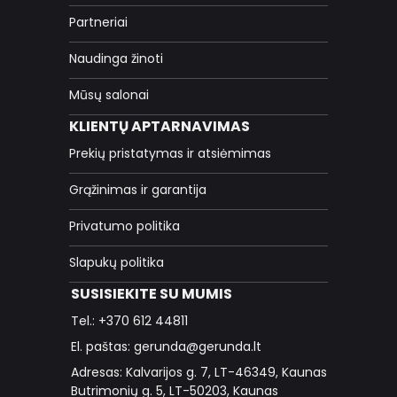
Partneriai
Naudinga žinoti
Mūsų salonai
KLIENTŲ APTARNAVIMAS
Prekių pristatymas ir atsiėmimas
Grąžinimas ir garantija
Privatumo politika
Slapukų politika
SUSISIEKITE SU MUMIS
Tel.: +370 612 44811
El. paštas: gerunda@gerunda.lt
Adresas: Kalvarijos g. 7, LT-46349, Kaunas
Butrimonių g. 5, LT-50203, Kaunas