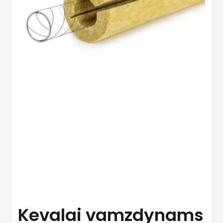
Kevalai vamzdynams