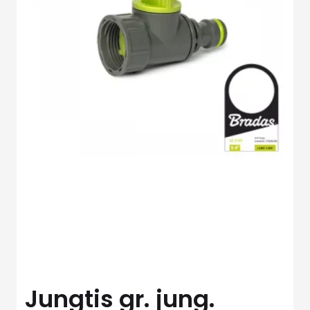
Jungtis gr. jung.