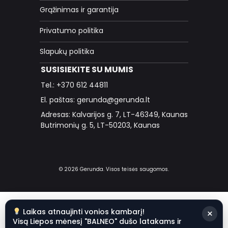
Grąžinimas ir garantija
Privatumo politika
Slapukų politika
SUSISIEKITE SU MUMIS
Tel.: +370 612 44811
El. paštas: gerunda@gerunda.lt
Adresas: Kalvarijos g. 7, LT-46349, Kaunas
Butrimonių g. 5, LT-50203, Kaunas
© 2026 Gerunda. Visos teisės saugomos.
Laikas atnaujinti vonios kambarį!
×
Visą Liepos mėnesį "BALNEO" dušo latakams ir