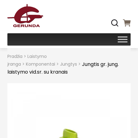
Pradžia
>
Laistymo
Jungtis gr. jung.
įranga
>
Komponentai
>
Jungtys
>
laistymo vid.sr. su kranais