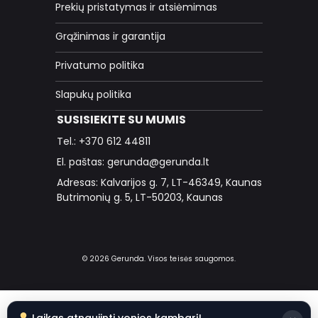
Prekių pristatymas ir atsiėmimas
Grąžinimas ir garantija
Privatumo politika
Slapukų politika
SUSISIEKITE SU MUMIS
Tel.: +370 612 44811
El. paštas: gerunda@gerunda.lt
Adresas: Kalvarijos g. 7, LT-46349, Kaunas
Butrimonių g. 5, LT-50203, Kaunas
© 2026 Gerunda. Visos teisės saugomos.