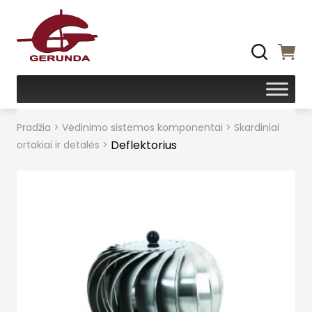
Pradžia
>
Vėdinimo sistemos komponentai
>
Skardiniai
Deflektorius
ortakiai ir detalės
>