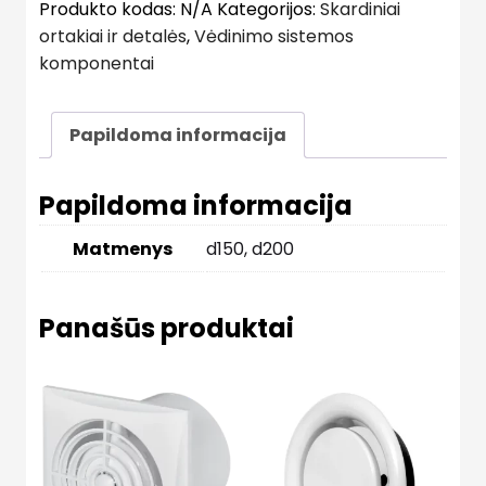
Produkto kodas:
N/A
Kategorijos:
Skardiniai
ortakiai ir detalės
,
Vėdinimo sistemos
komponentai
Papildoma informacija
Papildoma informacija
Matmenys
d150, d200
Panašūs produktai