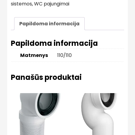
sistemos
,
WC pajungimai
Papildoma informacija
Papildoma informacija
Matmenys
110/110
Panašūs produktai