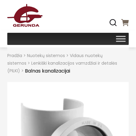
Pradžia
>
Nuotekų sistemos
>
Vidaus nuotekų
sistemos
>
Lenkiški kanalizacijos vamzdžiai ir detalės
Balnas kanalizacijai
(PILKI)
>