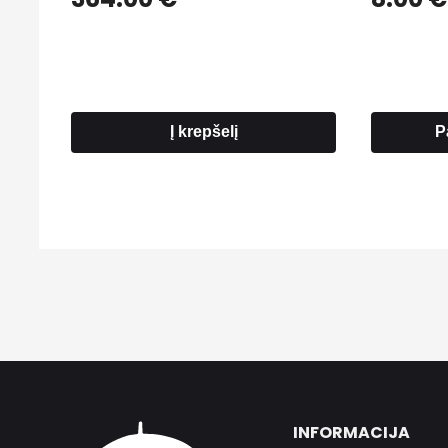
Į krepšelį
P
INFORMACIJA