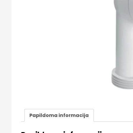
Papildoma informacija