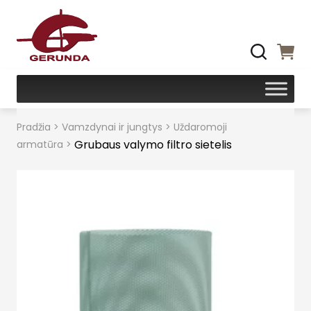
Pradžia
>
Vamzdynai ir jungtys
>
Uždaromoji
Grubaus valymo filtro sietelis
armatūra
>