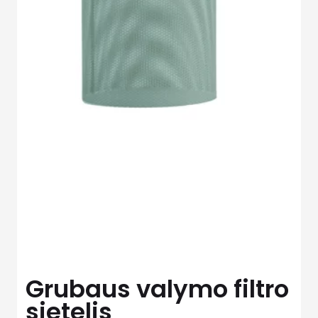
Grubaus valymo filtro
sietelis