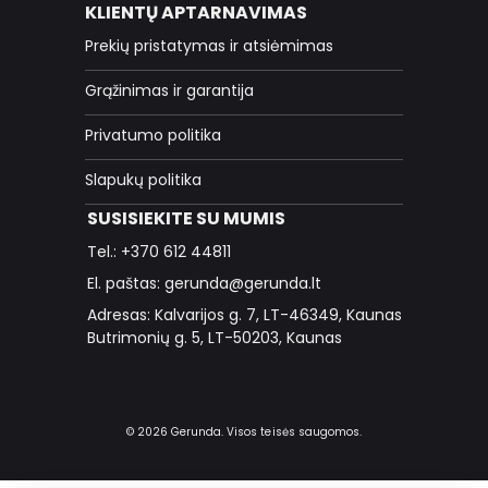
KLIENTŲ APTARNAVIMAS
Prekių pristatymas ir atsiėmimas
Grąžinimas ir garantija
Privatumo politika
Slapukų politika
SUSISIEKITE SU MUMIS
Tel.: +370 612 44811
El. paštas: gerunda@gerunda.lt
Adresas: Kalvarijos g. 7, LT-46349, Kaunas
Butrimonių g. 5, LT-50203, Kaunas
© 2026 Gerunda. Visos teisės saugomos.