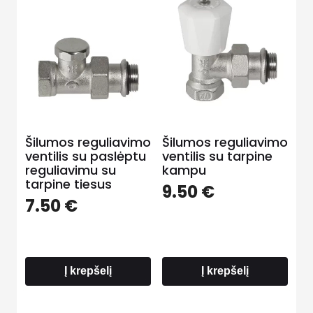
Šilumos reguliavimo
Šilumos reguliavimo
ventilis su paslėptu
ventilis su tarpine
reguliavimu su
kampu
tarpine tiesus
9.50
€
7.50
€
Į krepšelį
Į krepšelį