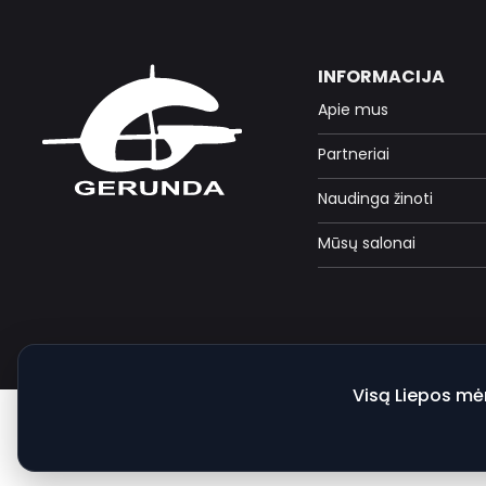
INFORMACIJA
Apie mus
Partneriai
Naudinga žinoti
Mūsų salonai
Visą Liepos mė