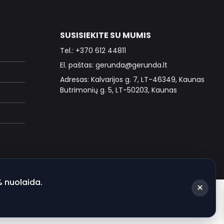
SUSISIEKITE SU MUMIS
Tel.: +370 612 44811
El. paštas: gerunda@gerunda.lt
Adresas: Kalvarijos g. 7, LT-46349, Kaunas
Butrimonių g. 5, LT-50203, Kaunas
% nuolaida.
×