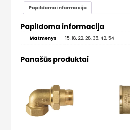
Papildoma informacija
Papildoma informacija
Matmenys
15
,
18
,
22
,
28
,
35
,
42
,
54
Panašūs produktai