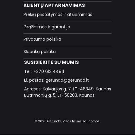
KLIENTŲ APTARNAVIMAS
Prekių pristatymas ir atsiėmimas
Grąžinimas ir garantija
Privatumo politika
Slapukų politika
SUSISIEKITE SU MUMIS
Tel.: +370 612 44811
El. paštas: gerunda@gerunda.lt
Adresas: Kalvarijos g. 7, LT-46349, Kaunas
Butrimonių g. 5, LT-50203, Kaunas
© 2026 Gerunda. Visos teisės saugomos.