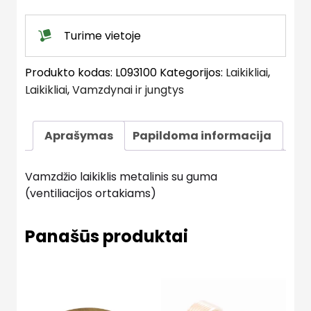
ortakiams)
quantity
Turime vietoje
Produkto kodas:
L093100
Kategorijos:
Laikikliai
,
Laikikliai
,
Vamzdynai ir jungtys
Aprašymas
Papildoma informacija
Vamzdžio laikiklis metalinis su guma
(ventiliacijos ortakiams)
Panašūs produktai