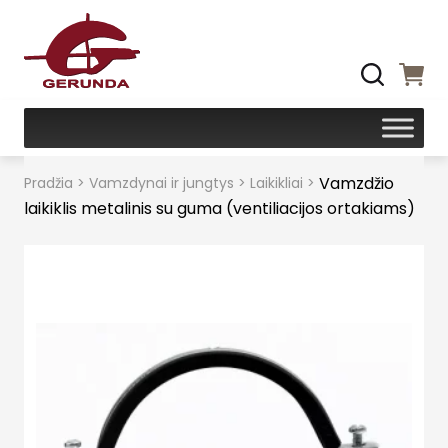
Vamzdžio
Pradžia
>
Vamzdynai ir jungtys
>
Laikikliai
>
laikiklis metalinis su guma (ventiliacijos ortakiams)