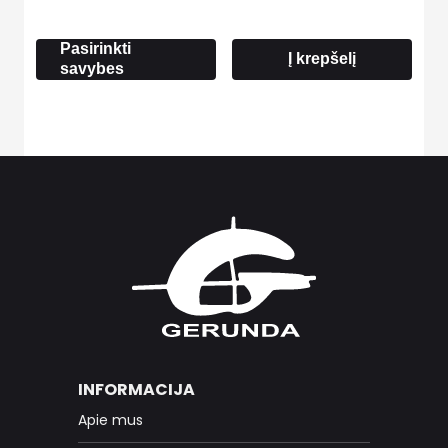
through
24.50 €
Pasirinkti
Į krepšelį
savybes
INFORMACIJA
Apie mus