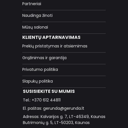
Partneriai
Naudinga žinoti
Mūsų salonai
KLIENTŲ APTARNAVIMAS
Prekių pristatymas ir atsiėmimas
Grąžinimas ir garantija
Privatumo politika
Slapukų politika
SUSISIEKITE SU MUMIS
Tel.: +370 612 44811
El. paštas: gerunda@gerunda.lt
Adresas: Kalvarijos g. 7, LT-46349, Kaunas
Butrimonių g. 5, LT-50203, Kaunas