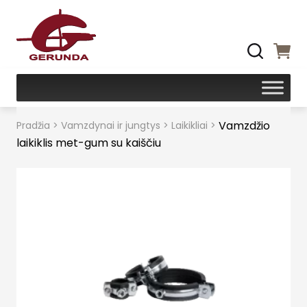
Vamzdžio
Pradžia
>
Vamzdynai ir jungtys
>
Laikikliai
>
laikiklis met-gum su kaiščiu