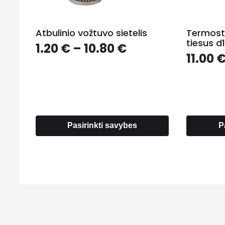
Atbulinio vožtuvo sietelis
Termost
tiesus d
Price
1.20
€
–
10.80
€
11.00
range:
1.20 €
through
10.80 €
Pasirinkti savybes
P