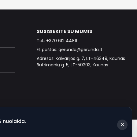
SUSISIEKITE SU MUMIS
Tel.: +370 612 44811
El. paštas: gerunda@gerunda.lt
Adresas: Kalvarijos g. 7, LT-46349, Kaunas
Butrimonių g. 5, LT-50203, Kaunas
% nuolaida.
×