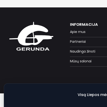
INFORMACIJA
Apie mus
Partneriai
Naudinga žinoti
Mūsų salonai
Visą Liepos mė