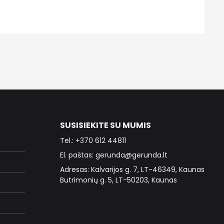
SUSISIEKITE SU MUMIS
Tel.: +370 612 44811
El. paštas: gerunda@gerunda.lt
Adresas: Kalvarijos g. 7, LT-46349, Kaunas
Butrimonių g. 5, LT-50203, Kaunas