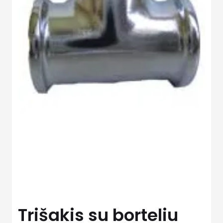
Trišakis su borteliu