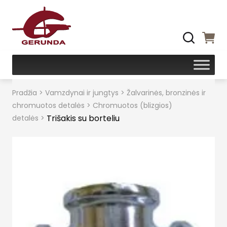
Pradžia
>
Vamzdynai ir jungtys
>
Žalvarinės, bronzinės ir
chromuotos detalės
>
Chromuotos (blizgios)
Trišakis su borteliu
detalės
>