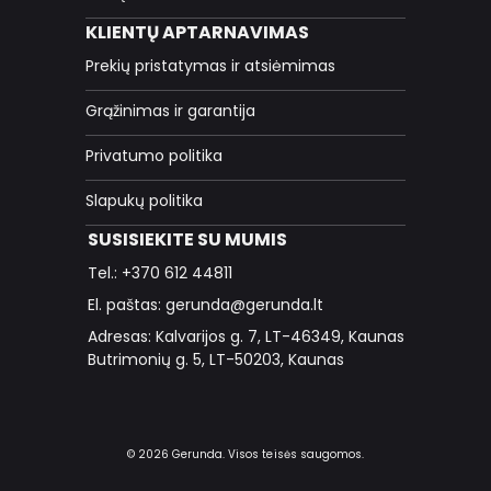
KLIENTŲ APTARNAVIMAS
Prekių pristatymas ir atsiėmimas
Grąžinimas ir garantija
Privatumo politika
Slapukų politika
SUSISIEKITE SU MUMIS
Tel.: +370 612 44811
El. paštas: gerunda@gerunda.lt
Adresas: Kalvarijos g. 7, LT-46349, Kaunas
Butrimonių g. 5, LT-50203, Kaunas
© 2026 Gerunda. Visos teisės saugomos.