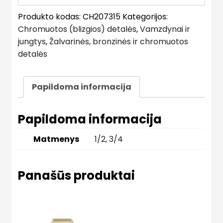
Produkto kodas:
CH207315
Kategorijos:
Chromuotos (blizgios) detalės
,
Vamzdynai ir
jungtys
,
Žalvarinės, bronzinės ir chromuotos
detalės
Papildoma informacija
Papildoma informacija
Matmenys
1/2
,
3/4
Panašūs produktai