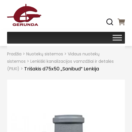
Pradžia
>
Nuotekų sistemos
>
Vidaus nuotekų
sistemos
>
Lenkiški kanalizacijos vamzdžiai ir detalės
Trišakis d75x50 „Sanibud” Lenkija
(PILKI)
>