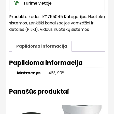
Turime vietoje
Produkto kodas:
KT755045
Kategorijos:
Nuotekų
sistemos
,
Lenkiški kanalizacijos vamzdžiai ir
detalės (PILKI)
,
Vidaus nuotekų sistemos
Papildoma informacija
Papildoma informacija
Matmenys
45°
,
90°
Panašūs produktai