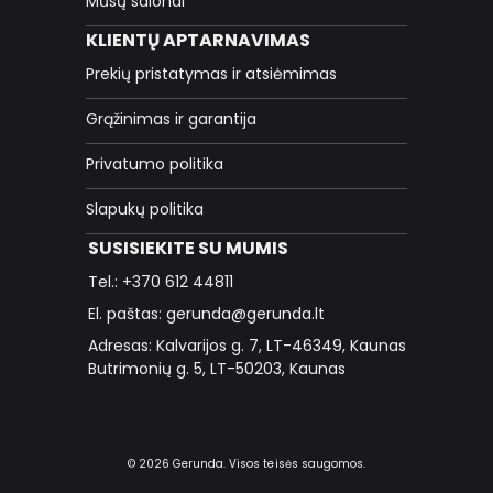
Mūsų salonai
KLIENTŲ APTARNAVIMAS
Prekių pristatymas ir atsiėmimas
Grąžinimas ir garantija
Privatumo politika
Slapukų politika
SUSISIEKITE SU MUMIS
Tel.: +370 612 44811
El. paštas: gerunda@gerunda.lt
Adresas: Kalvarijos g. 7, LT-46349, Kaunas
Butrimonių g. 5, LT-50203, Kaunas
© 2026 Gerunda. Visos teisės saugomos.