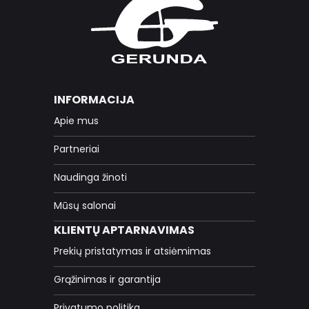
INFORMACIJA
Apie mus
Partneriai
Naudinga žinoti
Mūsų salonai
KLIENTŲ APTARNAVIMAS
Prekių pristatymas ir atsiėmimas
Grąžinimas ir garantija
Privatumo politika