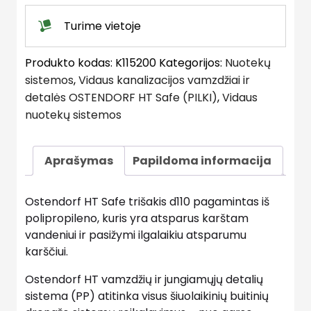
Turime vietoje
Produkto kodas:
K115200
Kategorijos:
Nuotekų
sistemos
,
Vidaus kanalizacijos vamzdžiai ir
detalės OSTENDORF HT Safe (PILKI)
,
Vidaus
nuotekų sistemos
Aprašymas
Papildoma informacija
Ostendorf HT Safe trišakis d110 pagamintas iš
polipropileno, kuris yra atsparus karštam
vandeniui ir pasižymi ilgalaikiu atsparumu
karščiui.
Ostendorf HT vamzdžių ir jungiamųjų detalių
sistema (PP) atitinka visus šiuolaikinių buitinių