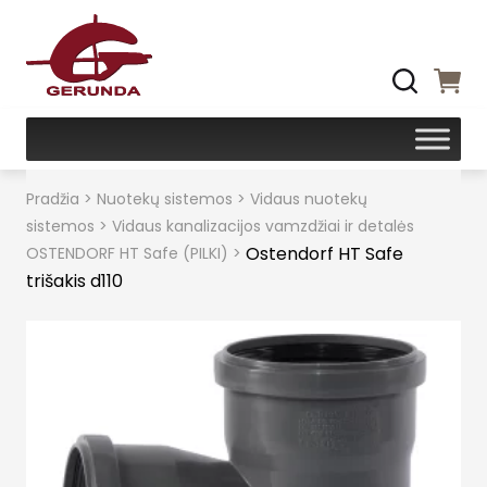
Pradžia
>
Nuotekų sistemos
>
Vidaus nuotekų
sistemos
>
Vidaus kanalizacijos vamzdžiai ir detalės
Ostendorf HT Safe
OSTENDORF HT Safe (PILKI)
>
trišakis d110